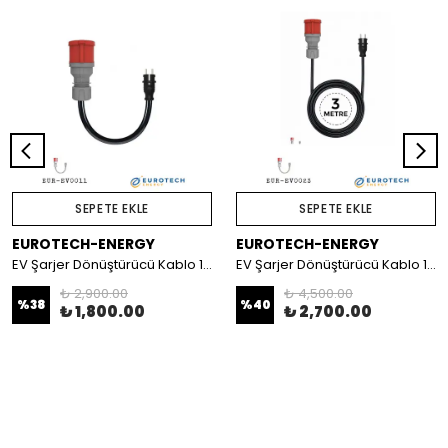
SEPETE EKLE
SEPETE EKLE
EUROTECH-ENERGY
EUROTECH-ENERGY
EV Şarjer Dönüştürücü Kablo 1/3 Faz
EV Şarjer Dönüştürücü Kablo 1/3 Faz (3 Metre)
₺ 2,900.00
₺ 4,500.00
%
38
%
40
₺ 1,800.00
₺ 2,700.00
.