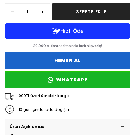
SEPETE EKLE
HEMEN AL
WHATSAPP
900TL üzeri ücretsiz kargo
10 gün içinde iade değişim
Ürün Açıklaması