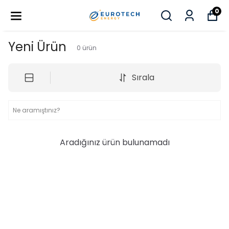
0
Yeni Ürün
0
ürün
Sırala
Aradığınız ürün bulunamadı